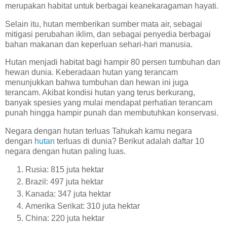
merupakan habitat untuk berbagai keanekaragaman hayati.
Selain itu, hutan memberikan sumber mata air, sebagai
mitigasi perubahan iklim, dan sebagai penyedia berbagai
bahan makanan dan keperluan sehari-hari manusia.
Hutan menjadi habitat bagi hampir 80 persen tumbuhan dan
hewan dunia. Keberadaan hutan yang terancam
menunjukkan bahwa tumbuhan dan hewan ini juga
terancam. Akibat kondisi hutan yang terus berkurang,
banyak spesies yang mulai mendapat perhatian terancam
punah hingga hampir punah dan membutuhkan konservasi.
Negara dengan hutan terluas Tahukah kamu negara
dengan
hutan
terluas di dunia? Berikut adalah daftar 10
negara dengan hutan paling luas.
Rusia: 815 juta hektar
Brazil: 497 juta hektar
Kanada: 347 juta hektar
Amerika Serikat: 310 juta hektar
China: 220 juta hektar