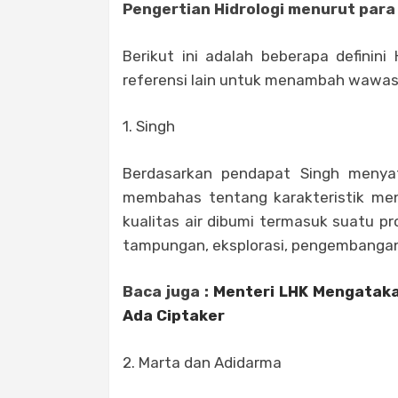
Pengertian Hidrologi menurut para 
Berikut ini adalah beberapa definini
referensi lain untuk menambah wawa
1. Singh
Berdasarkan pendapat Singh menyat
membahas tentang karakteristik me
kualitas air dibumi termasuk suatu pro
tampungan, eksplorasi, pengembanga
Baca juga :
Menteri LHK Mengataka
Ada Ciptaker
2. Marta dan Adidarma