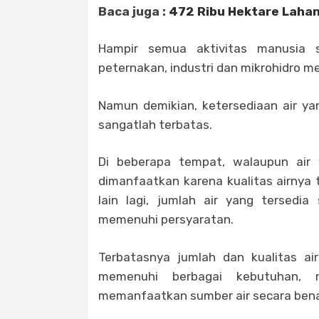
Baca juga :
472 Ribu Hektare Lahan 
Hampir semua aktivitas manusia s
peternakan, industri dan mikrohidro m
Namun demikian, ketersediaan air y
sangatlah terbatas.
Di beberapa tempat, walaupun air
dimanfaatkan karena kualitas airnya
lain lagi, jumlah air yang tersedi
memenuhi persyaratan.
Terbatasnya jumlah dan kualitas a
memenuhi berbagai kebutuhan, 
memanfaatkan sumber air secara bena