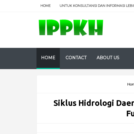
HOME
UNTUK KONSULTANSI DAN INFORMASI LEBIH
HOME
CONTACT
ABOUT US
Ho
Siklus Hidrologi Dae
F