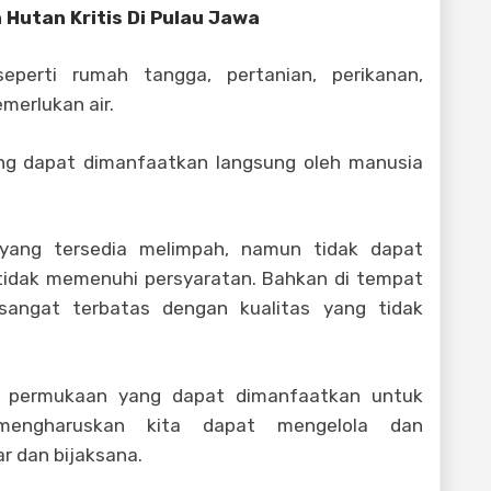
Hutan Kritis Di Pulau Jawa
eperti rumah tangga, pertanian, perikanan,
emerlukan air.
ang dapat dimanfaatkan langsung oleh manusia
 yang tersedia melimpah, namun tidak dapat
 tidak memenuhi persyaratan. Bahkan di tempat
a sangat terbatas dengan kualitas yang tidak
ir permukaan yang dapat dimanfaatkan untuk
mengharuskan kita dapat mengelola dan
r dan bijaksana.