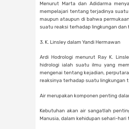
Menurut Marta dan Adidarma menyat
mempelajari tentang terjadinya suatu p
maupun ataupun di bahwa permukaan bu
suatu reaksi terhadap lingkungan da
3. K. Linsley dalam Yandi Hermawan
Ardi Hodrologi menurut Ray K. Lin
hidrologi ialah suatu ilmu yang me
mengenai tentang kejadian, perputaran
reaksinya terhadap suatu lingkungan
Air merupakan komponen penting dal
Kebutuhan akan air sangatlah pentin
Manusia, dalam kehidupan sehari-hari t