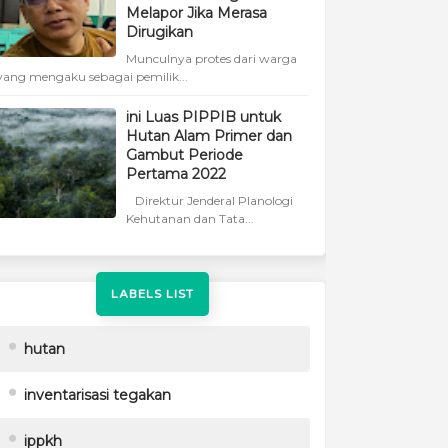
Melapor Jika Merasa
Dirugikan
Munculnya protes dari warga
yang mengaku sebagai pemilik...
ini Luas PIPPIB untuk
Hutan Alam Primer dan
Gambut Periode
Pertama 2022
Direktur Jenderal Planologi
Kehutanan dan Tata...
LABELS LIST
hutan
inventarisasi tegakan
ippkh