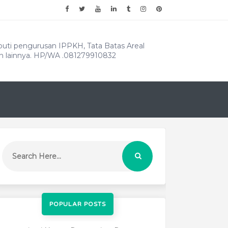
puti pengurusan IPPKH, Tata Batas Areal
an lainnya. HP/WA .081279910832
POPULAR POSTS