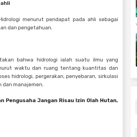
ahli
 Hidrologi menurut pendapat pada ahli sebagai
san dan pengetahuan.
akan bahwa hidrologi ialah suatu ilmu yang
nurut waktu dan ruang tentang kuantitas dan
ses hidrologi, pergerakan, penyebaran, sirkulasi
n dan manajemen.
n Pengusaha Jangan Risau Izin Olah Hutan,