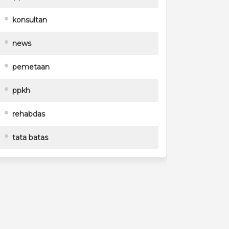
konsultan
news
pemetaan
ppkh
rehabdas
tata batas