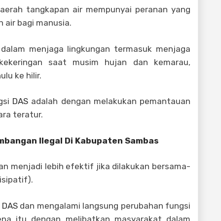
aerah tangkapan air mempunyai peranan yang
 air bagi manusia.
 dalam menjaga lingkungan termasuk menjaga
n kekeringan saat musim hujan dan kemarau,
lu ke hilir.
gsi
DAS
adalah dengan melakukan pemantauan
ra teratur.
mbangan Ilegal Di Kabupaten Sambas
n menjadi lebih efektif jika dilakukan bersama-
sipatif).
l
DAS
dan mengalami langsung perubahan fungsi
arena itu dengan melibatkan masyarakat dalam