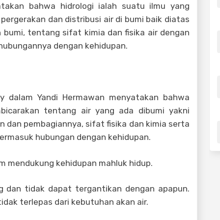
akan bahwa hidrologi ialah suatu ilmu yang
ergerakan dan distribusi air di bumi baik diatas
mi, tentang sifat kimia dan fisika air dengan
n hubungannya dengan kehidupan.
sley dalam Yandi Hermawan menyatakan bahwa
mbicarakan tentang air yang ada dibumi yakni
 dan pembagiannya, sifat fisika dan kimia serta
 termasuk hubungan dengan kehidupan.
am mendukung kehidupan mahluk hidup.
g dan tidak dapat tergantikan dengan apapun.
idak terlepas dari kebutuhan akan air.