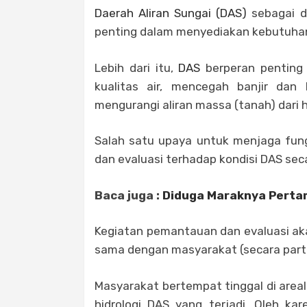
Daerah Aliran Sungai (DAS)
sebagai d
penting dalam menyediakan kebutuhan
Lebih dari itu,
DAS
berperan penting
kualitas air, mencegah banjir da
mengurangi aliran massa (tanah) dari hu
Salah satu upaya untuk menjaga fun
dan evaluasi terhadap kondisi DAS seca
Baca juga :
Diduga Maraknya Perta
Kegiatan pemantauan dan evaluasi aka
sama dengan masyarakat (secara parti
Masyarakat bertempat tinggal di area
hidrologi DAS yang terjadi. Oleh k