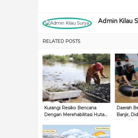
Admin Kilau 
RELATED POSTS
Kurangi Resiko Bencana
Daerah Be
Dengan Merehabilitasi Hutan
Banjir, D
Mangrove
Yang Meru
Sungai