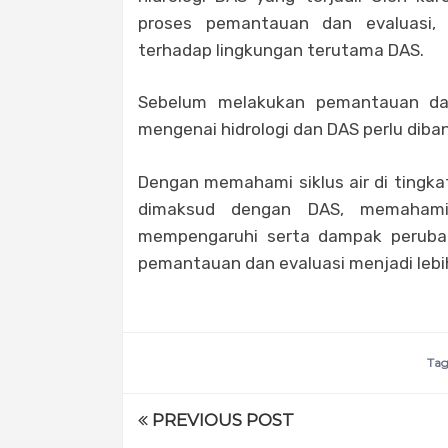
proses pemantauan dan evaluasi,
terhadap lingkungan terutama DAS.
Sebelum melakukan pemantauan dan
mengenai hidrologi dan DAS perlu diba
Dengan memahami siklus air di tingka
dimaksud dengan DAS, memahami f
mempengaruhi serta dampak perubaha
pemantauan dan evaluasi menjadi leb
Tag
PREVIOUS POST