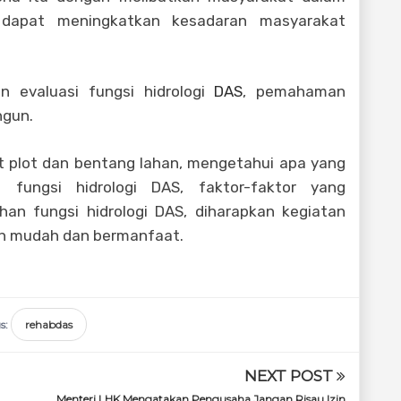
 dapat meningkatkan kesadaran masyarakat
 evaluasi fungsi hidrologi
DAS
, pemahaman
ngun.
t plot dan bentang lahan, mengetahui apa yang
ungsi hidrologi DAS, faktor-faktor yang
n fungsi hidrologi DAS, diharapkan kegiatan
ih mudah dan bermanfaat.
s:
rehabdas
NEXT POST
Menteri LHK Mengatakan Pengusaha Jangan Risau Izin