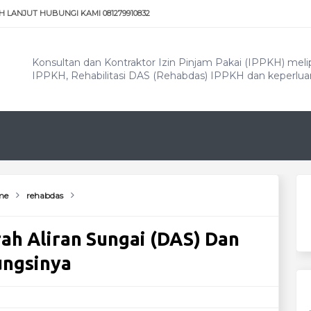
 LANJUT HUBUNGI KAMI 081279910832
Konsultan dan Kontraktor Izin Pinjam Pakai (IPPKH) meli
IPPKH, Rehabilitasi DAS (Rehabdas) IPPKH dan keperlu
me
rehabdas
rah Aliran Sungai (DAS) Dan
ungsinya